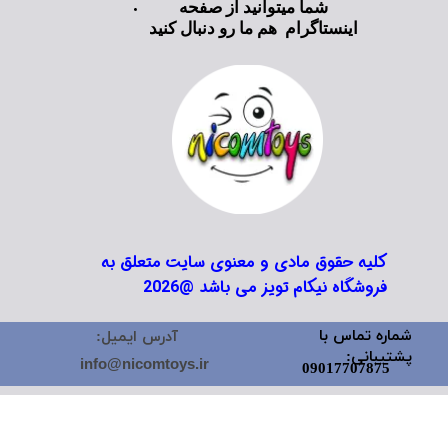
شما میتوانید از صفحه
اینستاگرام هم ما رو دنبال کنید
کلیه حقوق مادی و معنوی سایت متعلق به
فروشگاه نیکام تویز می باشد @2026
شماره تماس با
آدرس ایمیل:
پشتیبانی:
info@nicomtoys.ir
09017707875