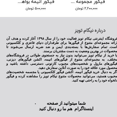
فیگور مجموعه سیلورمون
فیگور انیمه بواهانگوک
۲,۲۰۰,۰۰۰ تومان
۵۰۰,۰۰۰ تومان
​درباره نیکام تویز
فروشگاه اینترنتی نیکام تویز فعالیت خود را از سال ۱۳۹۸ آغاز کرده و هدف آن
رائه مجموعه‌ای متنوع از فیگورها برای طرفداران دنیای فانتزی و کلکسیونی
ست. تمام سفارش‌ها با بسته‌بندی ایمن و ضد ضربه ارسال می‌شوند تا
حصولات در بهترین وضعیت به دست مشتریان برسند.
ا خرید از نیکام تویز می‌توانید بدون نیاز به جستجوی طولانی در فروشگاه‌های
ختلف، به مجموعه‌ای متنوع از فیگورهای انیمه، اکشن فیگورهای دیزنی،
یگورهای مارول و شخصیت‌های محبوب کارتونی دسترسی داشته باشید و
حصول مورد علاقه خود را به صورت آنلاین سفارش دهید.
گر به دنبال خرید فیگور انیمه، اکشن فیگور کلکسیونی یا مجسمه شخصیت‌های
حبوب هستید، می‌توانید محصولات متنوع نیکام تویز را مشاهده کرده و فیگور
لخواه خود را به راحتی تهیه کنید.
شما میتوانید از صفحه
اینستاگرام هم ما رو دنبال کنید