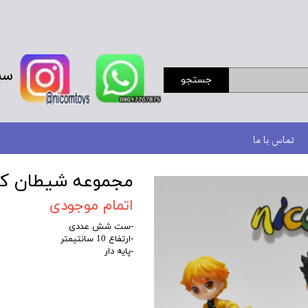
سب
جستجو
تماس با ما
مجموعه شیطان ک
اتمام موجودی
-ست شش عددی
-ارتفاع 10 سانتیمتر
-پایه دار