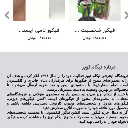
فیگور شخصیت آیروها تاماکی از انیمه دختران جادویی مادوکا ماجیکا لباس سبز
فیگور نامی ایستاده
۱,۸۰۰,۰۰۰ تومان
۱,۶۰۰,۰۰۰ تومان
​درباره نیکام تویز
فروشگاه اینترنتی نیکام تویز فعالیت خود را از سال ۱۳۹۸ آغاز کرده و هدف آن
رائه مجموعه‌ای متنوع از فیگورها برای طرفداران دنیای فانتزی و کلکسیونی
ست. تمام سفارش‌ها با بسته‌بندی ایمن و ضد ضربه ارسال می‌شوند تا
حصولات در بهترین وضعیت به دست مشتریان برسند.
ا خرید از نیکام تویز می‌توانید بدون نیاز به جستجوی طولانی در فروشگاه‌های
ختلف، به مجموعه‌ای متنوع از فیگورهای انیمه، اکشن فیگورهای دیزنی،
یگورهای مارول و شخصیت‌های محبوب کارتونی دسترسی داشته باشید و
حصول مورد علاقه خود را به صورت آنلاین سفارش دهید.
گر به دنبال خرید فیگور انیمه، اکشن فیگور کلکسیونی یا مجسمه شخصیت‌های
حبوب هستید، می‌توانید محصولات متنوع نیکام تویز را مشاهده کرده و فیگور
لخواه خود را به راحتی تهیه کنید.