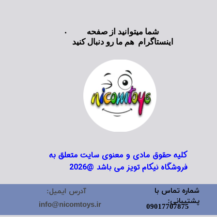
شما میتوانید از صفحه
اینستاگرام هم ما رو دنبال کنید
کلیه حقوق مادی و معنوی سایت متعلق به
فروشگاه نیکام تویز می باشد @2026
شماره تماس با
آدرس ایمیل:
پشتیبانی:
info@nicomtoys.ir
09017707875