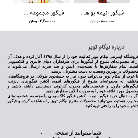
فیگور انیمه بواهانگوک
فیگور مجموعه سیلورمون
۵۰۰,۰۰۰ تومان
۲,۲۰۰,۰۰۰ تومان
​درباره نیکام تویز
فروشگاه اینترنتی نیکام تویز فعالیت خود را از سال ۱۳۹۸ آغاز کرده و هدف آن
رائه مجموعه‌ای متنوع از فیگورها برای طرفداران دنیای فانتزی و کلکسیونی
ست. تمام سفارش‌ها با بسته‌بندی ایمن و ضد ضربه ارسال می‌شوند تا
حصولات در بهترین وضعیت به دست مشتریان برسند.
ا خرید از نیکام تویز می‌توانید بدون نیاز به جستجوی طولانی در فروشگاه‌های
ختلف، به مجموعه‌ای متنوع از فیگورهای انیمه، اکشن فیگورهای دیزنی،
یگورهای مارول و شخصیت‌های محبوب کارتونی دسترسی داشته باشید و
حصول مورد علاقه خود را به صورت آنلاین سفارش دهید.
گر به دنبال خرید فیگور انیمه، اکشن فیگور کلکسیونی یا مجسمه شخصیت‌های
حبوب هستید، می‌توانید محصولات متنوع نیکام تویز را مشاهده کرده و فیگور
لخواه خود را به راحتی تهیه کنید.
شما میتوانید از صفحه