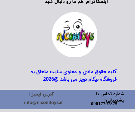
اینستاگرام هم ما رو دنبال کنید
کلیه حقوق مادی و معنوی سایت متعلق به
فروشگاه نیکام تویز می باشد @2026
شماره تماس با
آدرس ایمیل:
پشتیبانی:
info@nicomtoys.ir
09017707875