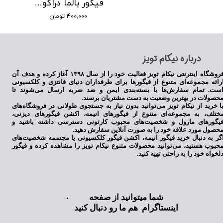
فیگور بالما دراگون بال
۴۰۰,۰۰۰ تومان
​درباره نیکام تویز
فروشگاه اینترنتی نیکام تویز فعالیت خود را از سال ۱۳۹۸ آغاز کرده و هدف آن
رائه مجموعه‌ای متنوع از فیگورها برای طرفداران دنیای فانتزی و کلکسیونی
ست. تمام سفارش‌ها با بسته‌بندی ایمن و ضد ضربه ارسال می‌شوند تا
حصولات در بهترین وضعیت به دست مشتریان برسند.
ا خرید از نیکام تویز می‌توانید بدون نیاز به جستجوی طولانی در فروشگاه‌های
ختلف، به مجموعه‌ای متنوع از فیگورهای انیمه، اکشن فیگورهای دیزنی،
یگورهای مارول و شخصیت‌های محبوب کارتونی دسترسی داشته باشید و
حصول مورد علاقه خود را به صورت آنلاین سفارش دهید.
گر به دنبال خرید فیگور انیمه، اکشن فیگور کلکسیونی یا مجسمه شخصیت‌های
حبوب هستید، می‌توانید محصولات متنوع نیکام تویز را مشاهده کرده و فیگور
لخواه خود را به راحتی تهیه کنید.
شما میتوانید از صفحه
اینستاگرام هم ما رو دنبال کنید