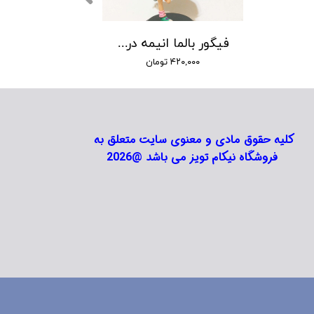
فیگور بالما انیمه دراگون بال
۴۲۰,۰۰۰ تومان
کلیه حقوق مادی و معنوی سایت متعلق به
فروشگاه نیکام تویز می باشد @2026