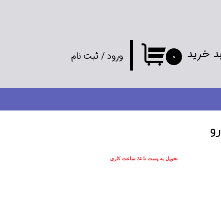
د خرید
ورود
/
ثبت نام
۰
حساب کاربری
من
تغییر گذر واژه
رو
سفارشات
تحویل به پست تا 24 ساعت کاری
خروج از
حساب کاربری