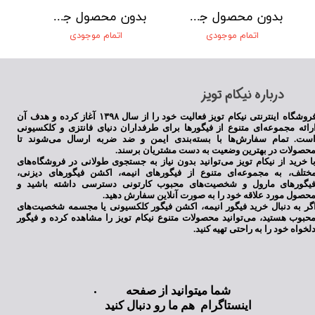
بدون محصول جهت نمایش
بدون محصول جهت نمایش
اتمام موجودی
اتمام موجودی
​درباره نیکام تویز
فروشگاه اینترنتی نیکام تویز فعالیت خود را از سال ۱۳۹۸ آغاز کرده و هدف آن
رائه مجموعه‌ای متنوع از فیگورها برای طرفداران دنیای فانتزی و کلکسیونی
ست. تمام سفارش‌ها با بسته‌بندی ایمن و ضد ضربه ارسال می‌شوند تا
حصولات در بهترین وضعیت به دست مشتریان برسند.
ا خرید از نیکام تویز می‌توانید بدون نیاز به جستجوی طولانی در فروشگاه‌های
ختلف، به مجموعه‌ای متنوع از فیگورهای انیمه، اکشن فیگورهای دیزنی،
یگورهای مارول و شخصیت‌های محبوب کارتونی دسترسی داشته باشید و
حصول مورد علاقه خود را به صورت آنلاین سفارش دهید.
گر به دنبال خرید فیگور انیمه، اکشن فیگور کلکسیونی یا مجسمه شخصیت‌های
حبوب هستید، می‌توانید محصولات متنوع نیکام تویز را مشاهده کرده و فیگور
لخواه خود را به راحتی تهیه کنید.
شما میتوانید از صفحه
اینستاگرام هم ما رو دنبال کنید