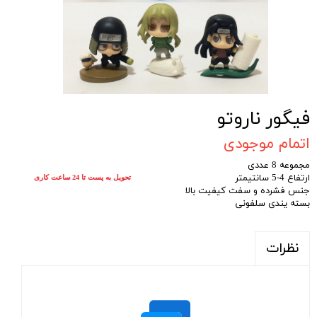
فیگور ناروتو
اتمام موجودی
مجموعه 8 عددی
ارتفاع 4-5 سانتیمتر
تحویل به پست تا 24 ساعت کاری
جنس فشرده و سفت کیفیت بالا
بسته یندی سلفونی
نظرات