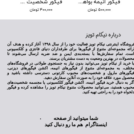
فیگور انیمه بواهانگوک
فیگور شخصیت بالما انیمه دراگون بال
۵۰۰,۰۰۰ تومان
۴۰۰,۰۰۰ تومان
​درباره نیکام تویز
فروشگاه اینترنتی نیکام تویز فعالیت خود را از سال ۱۳۹۸ آغاز کرده و هدف آن
رائه مجموعه‌ای متنوع از فیگورها برای طرفداران دنیای فانتزی و کلکسیونی
ست. تمام سفارش‌ها با بسته‌بندی ایمن و ضد ضربه ارسال می‌شوند تا
حصولات در بهترین وضعیت به دست مشتریان برسند.
ا خرید از نیکام تویز می‌توانید بدون نیاز به جستجوی طولانی در فروشگاه‌های
ختلف، به مجموعه‌ای متنوع از فیگورهای انیمه، اکشن فیگورهای دیزنی،
یگورهای مارول و شخصیت‌های محبوب کارتونی دسترسی داشته باشید و
حصول مورد علاقه خود را به صورت آنلاین سفارش دهید.
گر به دنبال خرید فیگور انیمه، اکشن فیگور کلکسیونی یا مجسمه شخصیت‌های
حبوب هستید، می‌توانید محصولات متنوع نیکام تویز را مشاهده کرده و فیگور
لخواه خود را به راحتی تهیه کنید.
شما میتوانید از صفحه
اینستاگرام هم ما رو دنبال کنید