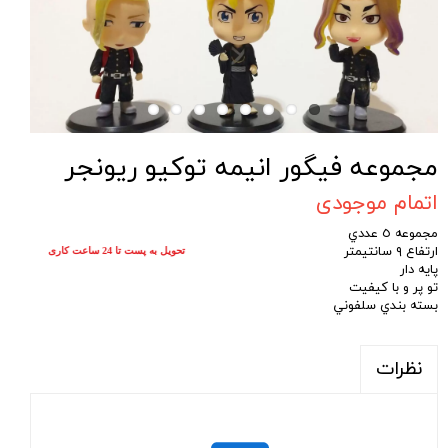
مجموعه فيگور انيمه توكيو ريونجر
اتمام موجودی
مجموعه ٥ عددي
ارتفاع ٩ سانتيمتر
تحویل به پست تا 24 ساعت کاری
پايه دار
تو پر و با كيفيت
بسته بندي سلفوني
نظرات