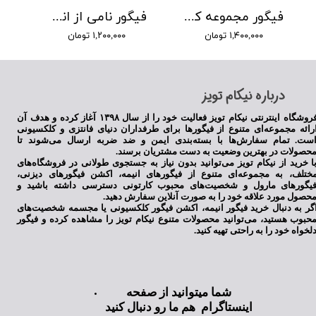
فیگور مجموعه کارخانه هیولا ها
فیگور نامی از انیمه وان پیس
۱,۴۰۰,۰۰۰ تومان
۱,۲۰۰,۰۰۰ تومان
​درباره نیکام تویز
فروشگاه اینترنتی نیکام تویز فعالیت خود را از سال ۱۳۹۸ آغاز کرده و هدف آن
رائه مجموعه‌ای متنوع از فیگورها برای طرفداران دنیای فانتزی و کلکسیونی
ست. تمام سفارش‌ها با بسته‌بندی ایمن و ضد ضربه ارسال می‌شوند تا
حصولات در بهترین وضعیت به دست مشتریان برسند.
ا خرید از نیکام تویز می‌توانید بدون نیاز به جستجوی طولانی در فروشگاه‌های
ختلف، به مجموعه‌ای متنوع از فیگورهای انیمه، اکشن فیگورهای دیزنی،
یگورهای مارول و شخصیت‌های محبوب کارتونی دسترسی داشته باشید و
حصول مورد علاقه خود را به صورت آنلاین سفارش دهید.
گر به دنبال خرید فیگور انیمه، اکشن فیگور کلکسیونی یا مجسمه شخصیت‌های
حبوب هستید، می‌توانید محصولات متنوع نیکام تویز را مشاهده کرده و فیگور
لخواه خود را به راحتی تهیه کنید.
شما میتوانید از صفحه
اینستاگرام هم ما رو دنبال کنید