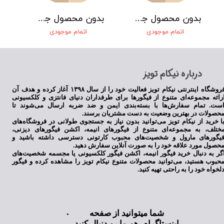
بدون محصول جهت نمایش
بدون محصول جهت نمایش
اتمام موجودی
اتمام موجودی
​درباره نیکام تویز
فروشگاه اینترنتی نیکام تویز فعالیت خود را از سال ۱۳۹۸ آغاز کرده و هدف آن
رائه مجموعه‌ای متنوع از فیگورها برای طرفداران دنیای فانتزی و کلکسیونی
ست. تمام سفارش‌ها با بسته‌بندی ایمن و ضد ضربه ارسال می‌شوند تا
حصولات در بهترین وضعیت به دست مشتریان برسند.
ا خرید از نیکام تویز می‌توانید بدون نیاز به جستجوی طولانی در فروشگاه‌های
ختلف، به مجموعه‌ای متنوع از فیگورهای انیمه، اکشن فیگورهای دیزنی،
یگورهای مارول و شخصیت‌های محبوب کارتونی دسترسی داشته باشید و
حصول مورد علاقه خود را به صورت آنلاین سفارش دهید.
گر به دنبال خرید فیگور انیمه، اکشن فیگور کلکسیونی یا مجسمه شخصیت‌های
حبوب هستید، می‌توانید محصولات متنوع نیکام تویز را مشاهده کرده و فیگور
لخواه خود را به راحتی تهیه کنید.
شما میتوانید از صفحه
اینستاگرام هم ما رو دنبال کنید