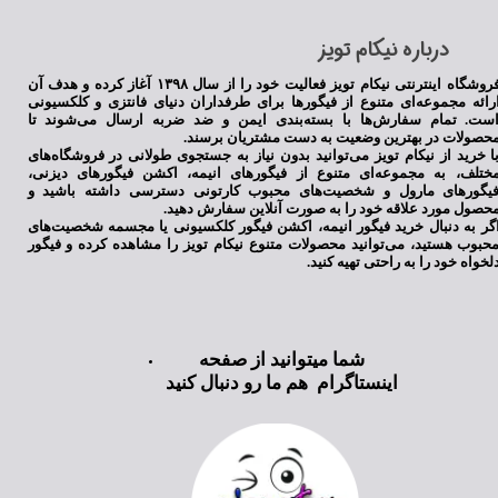
​درباره نیکام تویز
فروشگاه اینترنتی نیکام تویز فعالیت خود را از سال ۱۳۹۸ آغاز کرده و هدف آن
رائه مجموعه‌ای متنوع از فیگورها برای طرفداران دنیای فانتزی و کلکسیونی
ست. تمام سفارش‌ها با بسته‌بندی ایمن و ضد ضربه ارسال می‌شوند تا
حصولات در بهترین وضعیت به دست مشتریان برسند.
ا خرید از نیکام تویز می‌توانید بدون نیاز به جستجوی طولانی در فروشگاه‌های
★
★
★
★
★
ختلف، به مجموعه‌ای متنوع از فیگورهای انیمه، اکشن فیگورهای دیزنی،
یگورهای مارول و شخصیت‌های محبوب کارتونی دسترسی داشته باشید و
حصول مورد علاقه خود را به صورت آنلاین سفارش دهید.
گر به دنبال خرید فیگور انیمه، اکشن فیگور کلکسیونی یا مجسمه شخصیت‌های
حبوب هستید، می‌توانید محصولات متنوع نیکام تویز را مشاهده کرده و فیگور
لخواه خود را به راحتی تهیه کنید.
شما میتوانید از صفحه
اینستاگرام هم ما رو دنبال کنید