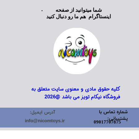
شما میتوانید از صفحه
اینستاگرام هم ما رو دنبال کنید
کلیه حقوق مادی و معنوی سایت متعلق به
فروشگاه نیکام تویز می باشد @2026
شماره تماس با
آدرس ایمیل:
پشتیبانی:
info@nicomtoys.ir
09017707875