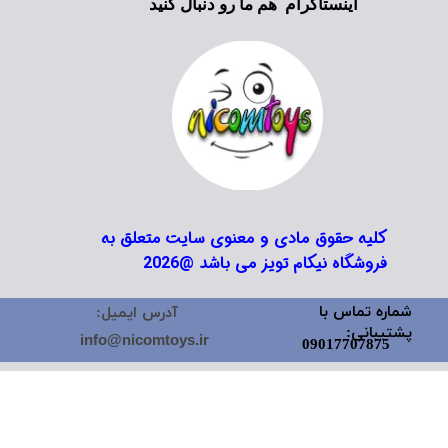
اینستاگرام هم ما رو دنبال کنید
کلیه حقوق مادی و معنوی سایت متعلق به
فروشگاه نیکام تویز می باشد @2026
شماره تماس با
آدرس ایمیل:
پشتیبانی:
info@nicomtoys.ir
09017707875