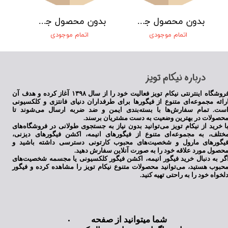
بدون محصول جهت نمایش
بدون محصول جهت نمایش
اتمام موجودی
اتمام موجودی
​درباره نیکام تویز
فروشگاه اینترنتی نیکام تویز فعالیت خود را از سال ۱۳۹۸ آغاز کرده و هدف آن
رائه مجموعه‌ای متنوع از فیگورها برای طرفداران دنیای فانتزی و کلکسیونی
ست. تمام سفارش‌ها با بسته‌بندی ایمن و ضد ضربه ارسال می‌شوند تا
حصولات در بهترین وضعیت به دست مشتریان برسند.
ا خرید از نیکام تویز می‌توانید بدون نیاز به جستجوی طولانی در فروشگاه‌های
ختلف، به مجموعه‌ای متنوع از فیگورهای انیمه، اکشن فیگورهای دیزنی،
یگورهای مارول و شخصیت‌های محبوب کارتونی دسترسی داشته باشید و
حصول مورد علاقه خود را به صورت آنلاین سفارش دهید.
گر به دنبال خرید فیگور انیمه، اکشن فیگور کلکسیونی یا مجسمه شخصیت‌های
حبوب هستید، می‌توانید محصولات متنوع نیکام تویز را مشاهده کرده و فیگور
لخواه خود را به راحتی تهیه کنید.
شما میتوانید از صفحه