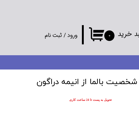
د خرید
ورود
/
ثبت نام
۰
حساب کاربری
من
تغییر گذر واژه
خصیت بالما از انیمه دراگون
سفارشات
تحویل به پست تا 24 ساعت کاری
خروج از
حساب کاربری