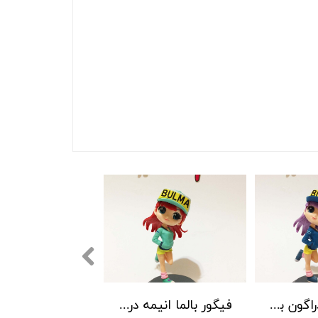
فیگور بالما دراگون بال
فیگور بالما انیمه دراگون بال