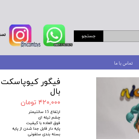
سب
جستجو
تماس با ما
فیگور کیوپاسکت ش
بال
۴۲۰,۰۰۰ تومان
ارتفاع 15 سانتیمتر
چشم تیله ای
فوق العاده با کیفیت
پایه دار قابل جدا شدن از پایه
بسته بندی سلفونی