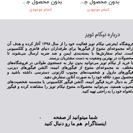
بدون محصول جهت نمایش
بدون محصول جهت نمایش
اتمام موجودی
اتمام موجودی
​درباره نیکام تویز
فروشگاه اینترنتی نیکام تویز فعالیت خود را از سال ۱۳۹۸ آغاز کرده و هدف آن
رائه مجموعه‌ای متنوع از فیگورها برای طرفداران دنیای فانتزی و کلکسیونی
ست. تمام سفارش‌ها با بسته‌بندی ایمن و ضد ضربه ارسال می‌شوند تا
حصولات در بهترین وضعیت به دست مشتریان برسند.
ا خرید از نیکام تویز می‌توانید بدون نیاز به جستجوی طولانی در فروشگاه‌های
ختلف، به مجموعه‌ای متنوع از فیگورهای انیمه، اکشن فیگورهای دیزنی،
یگورهای مارول و شخصیت‌های محبوب کارتونی دسترسی داشته باشید و
حصول مورد علاقه خود را به صورت آنلاین سفارش دهید.
گر به دنبال خرید فیگور انیمه، اکشن فیگور کلکسیونی یا مجسمه شخصیت‌های
حبوب هستید، می‌توانید محصولات متنوع نیکام تویز را مشاهده کرده و فیگور
لخواه خود را به راحتی تهیه کنید.
شما میتوانید از صفحه
اینستاگرام هم ما رو دنبال کنید