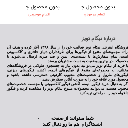
بدون محصول جهت نمایش
بدون محصول جهت نمایش
اتمام موجودی
اتمام موجودی
​درباره نیکام تویز
فروشگاه اینترنتی نیکام تویز فعالیت خود را از سال ۱۳۹۸ آغاز کرده و هدف آن
رائه مجموعه‌ای متنوع از فیگورها برای طرفداران دنیای فانتزی و کلکسیونی
ست. تمام سفارش‌ها با بسته‌بندی ایمن و ضد ضربه ارسال می‌شوند تا
حصولات در بهترین وضعیت به دست مشتریان برسند.
ا خرید از نیکام تویز می‌توانید بدون نیاز به جستجوی طولانی در فروشگاه‌های
ختلف، به مجموعه‌ای متنوع از فیگورهای انیمه، اکشن فیگورهای دیزنی،
یگورهای مارول و شخصیت‌های محبوب کارتونی دسترسی داشته باشید و
حصول مورد علاقه خود را به صورت آنلاین سفارش دهید.
گر به دنبال خرید فیگور انیمه، اکشن فیگور کلکسیونی یا مجسمه شخصیت‌های
حبوب هستید، می‌توانید محصولات متنوع نیکام تویز را مشاهده کرده و فیگور
لخواه خود را به راحتی تهیه کنید.
شما میتوانید از صفحه
اینستاگرام هم ما رو دنبال کنید