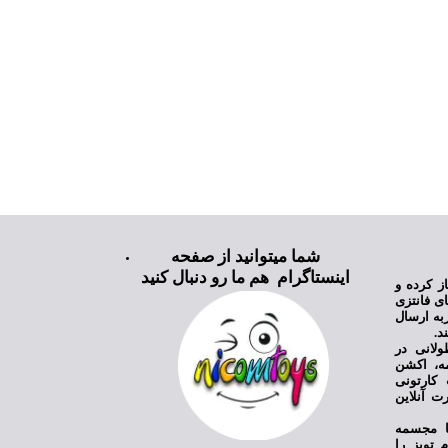
شما میتوانید از صفحه
اینستاگرام هم ما رو دنبال کنید
ی نیکام تویز فعالیت خود را از سال ۱۳۹۸ آغاز کرده و
ای فانتزی
به ارسال
د.
ولانی در
مه، اکشن
کارتونی
ت آنلاین
یا مجسمه
 تویز را