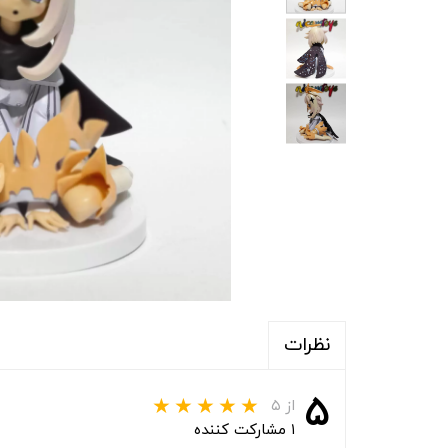
نظرات
۵
از ۵
۱ مشارکت کننده