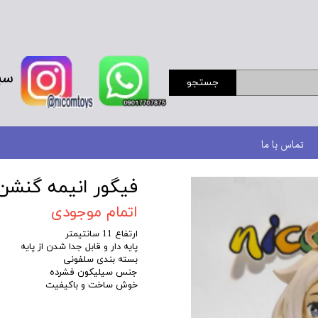
سب
جستجو
تماس با ما
فیگور انیمه گنشن
اتمام موجودی
ارتفاع 11 سانتیمتر
پایه دار و قابل جدا شدن از پایه
بسته بندی سلفونی
جنس سیلیکون فشرده
خوش ساخت و باکیفیت