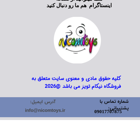
اینستاگرام هم ما رو دنبال کنید
کلیه حقوق مادی و معنوی سایت متعلق به
فروشگاه نیکام تویز می باشد @2026
شماره تماس با
آدرس ایمیل:
پشتیبانی:
info@nicomtoys.ir
09017707875