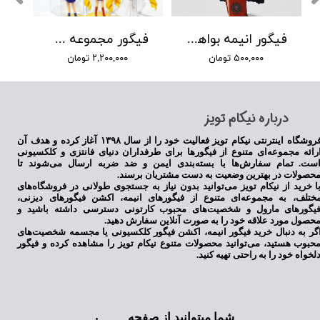
فیگور انیمه بواهانگوک
فیگور مجموعه سیلورمون
۵۰۰,۰۰۰ تومان
۲,۲۰۰,۰۰۰ تومان
​درباره نیکام تویز
فروشگاه اینترنتی نیکام تویز فعالیت خود را از سال ۱۳۹۸ آغاز کرده و هدف آن
رائه مجموعه‌ای متنوع از فیگورها برای طرفداران دنیای فانتزی و کلکسیونی
ست. تمام سفارش‌ها با بسته‌بندی ایمن و ضد ضربه ارسال می‌شوند تا
حصولات در بهترین وضعیت به دست مشتریان برسند.
ا خرید از نیکام تویز می‌توانید بدون نیاز به جستجوی طولانی در فروشگاه‌های
ختلف، به مجموعه‌ای متنوع از فیگورهای انیمه، اکشن فیگورهای دیزنی،
یگورهای مارول و شخصیت‌های محبوب کارتونی دسترسی داشته باشید و
حصول مورد علاقه خود را به صورت آنلاین سفارش دهید.
گر به دنبال خرید فیگور انیمه، اکشن فیگور کلکسیونی یا مجسمه شخصیت‌های
حبوب هستید، می‌توانید محصولات متنوع نیکام تویز را مشاهده کرده و فیگور
لخواه خود را به راحتی تهیه کنید.
شما میتوانید از صفحه