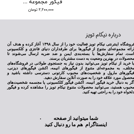
فیگور مجموعه سیلورمون
۲,۲۰۰,۰۰۰ تومان
​درباره نیکام تویز
فروشگاه اینترنتی نیکام تویز فعالیت خود را از سال ۱۳۹۸ آغاز کرده و هدف آن
رائه مجموعه‌ای متنوع از فیگورها برای طرفداران دنیای فانتزی و کلکسیونی
ست. تمام سفارش‌ها با بسته‌بندی ایمن و ضد ضربه ارسال می‌شوند تا
حصولات در بهترین وضعیت به دست مشتریان برسند.
ا خرید از نیکام تویز می‌توانید بدون نیاز به جستجوی طولانی در فروشگاه‌های
ختلف، به مجموعه‌ای متنوع از فیگورهای انیمه، اکشن فیگورهای دیزنی،
یگورهای مارول و شخصیت‌های محبوب کارتونی دسترسی داشته باشید و
حصول مورد علاقه خود را به صورت آنلاین سفارش دهید.
گر به دنبال خرید فیگور انیمه، اکشن فیگور کلکسیونی یا مجسمه شخصیت‌های
حبوب هستید، می‌توانید محصولات متنوع نیکام تویز را مشاهده کرده و فیگور
لخواه خود را به راحتی تهیه کنید.
شما میتوانید از صفحه
اینستاگرام هم ما رو دنبال کنید