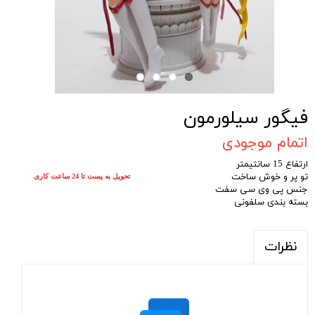
فیگور سیلورمون
اتمام موجودی
ارتفاع 15 سانتیمتر
تو پر و خوش ساخت
تحویل به پست تا 24 ساعت کاری
جنس پی وی سی سفت
بسته بندی سلفونی
نظرات