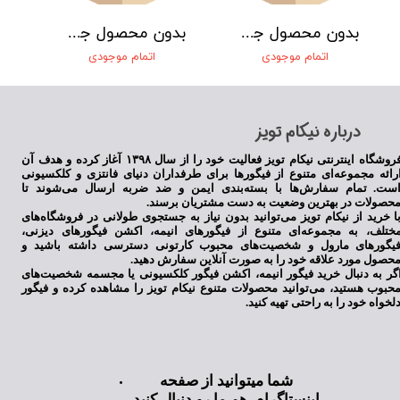
بدون محصول جهت نمایش
بدون محصول جهت نمایش
اتمام موجودی
اتمام موجودی
​درباره نیکام تویز
فروشگاه اینترنتی نیکام تویز فعالیت خود را از سال ۱۳۹۸ آغاز کرده و هدف آن
رائه مجموعه‌ای متنوع از فیگورها برای طرفداران دنیای فانتزی و کلکسیونی
ست. تمام سفارش‌ها با بسته‌بندی ایمن و ضد ضربه ارسال می‌شوند تا
حصولات در بهترین وضعیت به دست مشتریان برسند.
ا خرید از نیکام تویز می‌توانید بدون نیاز به جستجوی طولانی در فروشگاه‌های
ختلف، به مجموعه‌ای متنوع از فیگورهای انیمه، اکشن فیگورهای دیزنی،
یگورهای مارول و شخصیت‌های محبوب کارتونی دسترسی داشته باشید و
حصول مورد علاقه خود را به صورت آنلاین سفارش دهید.
گر به دنبال خرید فیگور انیمه، اکشن فیگور کلکسیونی یا مجسمه شخصیت‌های
حبوب هستید، می‌توانید محصولات متنوع نیکام تویز را مشاهده کرده و فیگور
لخواه خود را به راحتی تهیه کنید.
شما میتوانید از صفحه
اینستاگرام هم ما رو دنبال کنید