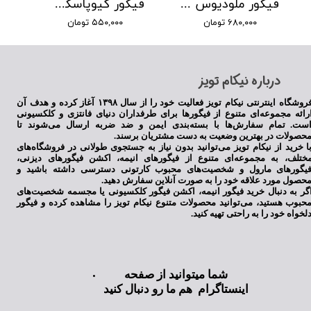
فیگور ملودیوس انیمه هفت گناه کبیره
فیگور کیوپاسکت گارا انیمه ناروتو
۶۸۰,۰۰۰ تومان
۵۵۰,۰۰۰ تومان
​درباره نیکام تویز
فروشگاه اینترنتی نیکام تویز فعالیت خود را از سال ۱۳۹۸ آغاز کرده و هدف آن
رائه مجموعه‌ای متنوع از فیگورها برای طرفداران دنیای فانتزی و کلکسیونی
ست. تمام سفارش‌ها با بسته‌بندی ایمن و ضد ضربه ارسال می‌شوند تا
حصولات در بهترین وضعیت به دست مشتریان برسند.
ا خرید از نیکام تویز می‌توانید بدون نیاز به جستجوی طولانی در فروشگاه‌های
ختلف، به مجموعه‌ای متنوع از فیگورهای انیمه، اکشن فیگورهای دیزنی،
یگورهای مارول و شخصیت‌های محبوب کارتونی دسترسی داشته باشید و
حصول مورد علاقه خود را به صورت آنلاین سفارش دهید.
گر به دنبال خرید فیگور انیمه، اکشن فیگور کلکسیونی یا مجسمه شخصیت‌های
حبوب هستید، می‌توانید محصولات متنوع نیکام تویز را مشاهده کرده و فیگور
لخواه خود را به راحتی تهیه کنید.
شما میتوانید از صفحه
اینستاگرام هم ما رو دنبال کنید