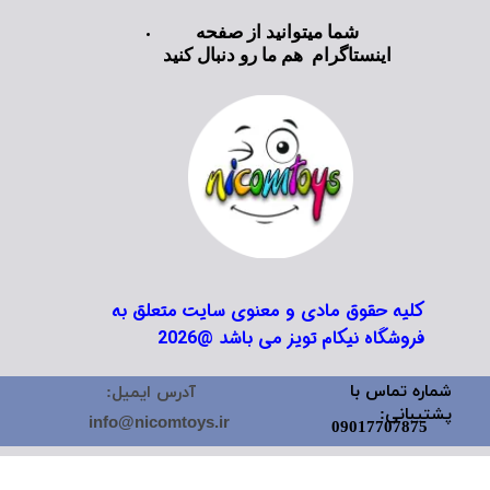
شما میتوانید از صفحه
اینستاگرام هم ما رو دنبال کنید
کلیه حقوق مادی و معنوی سایت متعلق به
فروشگاه نیکام تویز می باشد @2026
شماره تماس با
آدرس ایمیل:
پشتیبانی:
info@nicomtoys.ir
09017707875