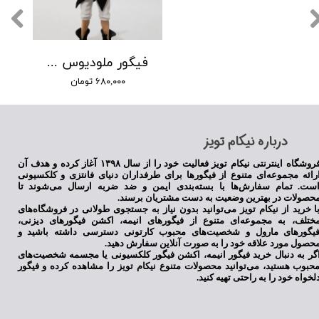
فیگور ملودیوس انیمه هفت گناه کبیره
۶۸۰,۰۰۰ تومان
​درباره نیکام تویز
فروشگاه اینترنتی نیکام تویز فعالیت خود را از سال ۱۳۹۸ آغاز کرده و هدف آن
رائه مجموعه‌ای متنوع از فیگورها برای طرفداران دنیای فانتزی و کلکسیونی
ست. تمام سفارش‌ها با بسته‌بندی ایمن و ضد ضربه ارسال می‌شوند تا
حصولات در بهترین وضعیت به دست مشتریان برسند.
ا خرید از نیکام تویز می‌توانید بدون نیاز به جستجوی طولانی در فروشگاه‌های
ختلف، به مجموعه‌ای متنوع از فیگورهای انیمه، اکشن فیگورهای دیزنی،
یگورهای مارول و شخصیت‌های محبوب کارتونی دسترسی داشته باشید و
حصول مورد علاقه خود را به صورت آنلاین سفارش دهید.
گر به دنبال خرید فیگور انیمه، اکشن فیگور کلکسیونی یا مجسمه شخصیت‌های
حبوب هستید، می‌توانید محصولات متنوع نیکام تویز را مشاهده کرده و فیگور
لخواه خود را به راحتی تهیه کنید.