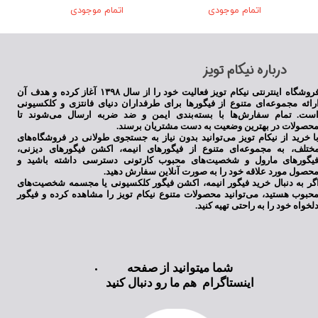
اتمام موجودی
اتمام موجودی
​درباره نیکام تویز
فروشگاه اینترنتی نیکام تویز فعالیت خود را از سال ۱۳۹۸ آغاز کرده و هدف آن
رائه مجموعه‌ای متنوع از فیگورها برای طرفداران دنیای فانتزی و کلکسیونی
ست. تمام سفارش‌ها با بسته‌بندی ایمن و ضد ضربه ارسال می‌شوند تا
حصولات در بهترین وضعیت به دست مشتریان برسند.
ا خرید از نیکام تویز می‌توانید بدون نیاز به جستجوی طولانی در فروشگاه‌های
ختلف، به مجموعه‌ای متنوع از فیگورهای انیمه، اکشن فیگورهای دیزنی،
یگورهای مارول و شخصیت‌های محبوب کارتونی دسترسی داشته باشید و
حصول مورد علاقه خود را به صورت آنلاین سفارش دهید.
گر به دنبال خرید فیگور انیمه، اکشن فیگور کلکسیونی یا مجسمه شخصیت‌های
حبوب هستید، می‌توانید محصولات متنوع نیکام تویز را مشاهده کرده و فیگور
لخواه خود را به راحتی تهیه کنید.
شما میتوانید از صفحه
اینستاگرام هم ما رو دنبال کنید