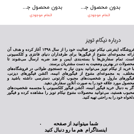
بدون محصول جهت نمایش
بدون محصول جهت نمایش
اتمام موجودی
اتمام موجودی
​درباره نیکام تویز
فروشگاه اینترنتی نیکام تویز فعالیت خود را از سال ۱۳۹۸ آغاز کرده و هدف آن
رائه مجموعه‌ای متنوع از فیگورها برای طرفداران دنیای فانتزی و کلکسیونی
ست. تمام سفارش‌ها با بسته‌بندی ایمن و ضد ضربه ارسال می‌شوند تا
حصولات در بهترین وضعیت به دست مشتریان برسند.
ا خرید از نیکام تویز می‌توانید بدون نیاز به جستجوی طولانی در فروشگاه‌های
ختلف، به مجموعه‌ای متنوع از فیگورهای انیمه، اکشن فیگورهای دیزنی،
یگورهای مارول و شخصیت‌های محبوب کارتونی دسترسی داشته باشید و
حصول مورد علاقه خود را به صورت آنلاین سفارش دهید.
گر به دنبال خرید فیگور انیمه، اکشن فیگور کلکسیونی یا مجسمه شخصیت‌های
حبوب هستید، می‌توانید محصولات متنوع نیکام تویز را مشاهده کرده و فیگور
لخواه خود را به راحتی تهیه کنید.
شما میتوانید از صفحه
اینستاگرام هم ما رو دنبال کنید