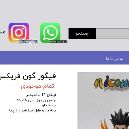
سب
جستجو
تماس با ما
فیگور گون فریکس 
اتمام موجودی
ارتفاع 17 سانتیمتر
جنس پی وی سی فشرده
جعبه دارد
پایه دار و قابل جدا شدن از پایه