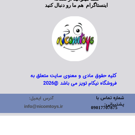
اینستاگرام هم ما رو دنبال کنید
کلیه حقوق مادی و معنوی سایت متعلق به
فروشگاه نیکام تویز می باشد @2026
شماره تماس با
آدرس ایمیل:
پشتیبانی:
info@nicomtoys.ir
09017707875