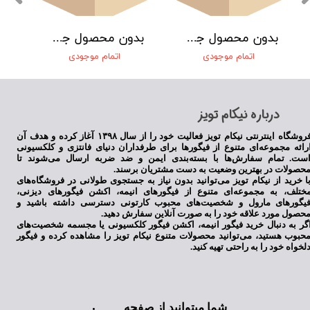
بدون محصول جهت نمایش
بدون محصول جهت نمایش
اتمام موجودی
اتمام موجودی
​درباره نیکام تویز
فروشگاه اینترنتی نیکام تویز فعالیت خود را از سال ۱۳۹۸ آغاز کرده و هدف آن
رائه مجموعه‌ای متنوع از فیگورها برای طرفداران دنیای فانتزی و کلکسیونی
ست. تمام سفارش‌ها با بسته‌بندی ایمن و ضد ضربه ارسال می‌شوند تا
حصولات در بهترین وضعیت به دست مشتریان برسند.
ا خرید از نیکام تویز می‌توانید بدون نیاز به جستجوی طولانی در فروشگاه‌های
ختلف، به مجموعه‌ای متنوع از فیگورهای انیمه، اکشن فیگورهای دیزنی،
یگورهای مارول و شخصیت‌های محبوب کارتونی دسترسی داشته باشید و
حصول مورد علاقه خود را به صورت آنلاین سفارش دهید.
گر به دنبال خرید فیگور انیمه، اکشن فیگور کلکسیونی یا مجسمه شخصیت‌های
حبوب هستید، می‌توانید محصولات متنوع نیکام تویز را مشاهده کرده و فیگور
لخواه خود را به راحتی تهیه کنید.
شما میتوانید از صفحه