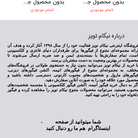
بدون محصول جهت نمایش
بدون محصول جهت نمایش
اتمام موجودی
اتمام موجودی
​درباره نیکام تویز
فروشگاه اینترنتی نیکام تویز فعالیت خود را از سال ۱۳۹۸ آغاز کرده و هدف آن
رائه مجموعه‌ای متنوع از فیگورها برای طرفداران دنیای فانتزی و کلکسیونی
ست. تمام سفارش‌ها با بسته‌بندی ایمن و ضد ضربه ارسال می‌شوند تا
حصولات در بهترین وضعیت به دست مشتریان برسند.
ا خرید از نیکام تویز می‌توانید بدون نیاز به جستجوی طولانی در فروشگاه‌های
ختلف، به مجموعه‌ای متنوع از فیگورهای انیمه، اکشن فیگورهای دیزنی،
یگورهای مارول و شخصیت‌های محبوب کارتونی دسترسی داشته باشید و
حصول مورد علاقه خود را به صورت آنلاین سفارش دهید.
گر به دنبال خرید فیگور انیمه، اکشن فیگور کلکسیونی یا مجسمه شخصیت‌های
حبوب هستید، می‌توانید محصولات متنوع نیکام تویز را مشاهده کرده و فیگور
لخواه خود را به راحتی تهیه کنید.
شما میتوانید از صفحه
اینستاگرام هم ما رو دنبال کنید