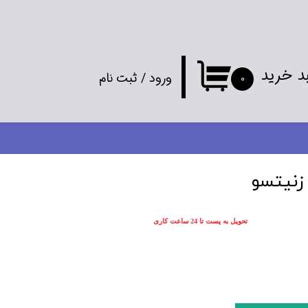
د خرید
ورود
/
ثبت نام
۰
حساب کاربری
من
تغییر گذر واژه
زنیتسو
سفارشات
تحویل به پست تا 24 ساعت کاری
خروج از
حساب کاربری