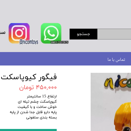
سب
جستجو
تماس با ما
فیگور کیوپاسکت 
۴۵۰,۰۰۰ تومان
ارتفاع 15 سانتیمتر
کیوپاسکت چشم تیله ای
خوش ساخت و با کیفیت
پایه دارو قابل جدا شدن از پایه
بسته بندی سلفونی