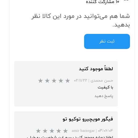
۱۰ مشارکت کننده
شما هم می‌توانید در مورد این کالا نظر
بدهید.
ثبت نظر
لطفاً موجود کنید
حسن محمدی
|
۰۲/۱۱/۲۲
با کیفیت
پاسخ دهید
★
★
★
فیگور مویچیرو توکیو تو
amir barzegar
|
۰۳/۰۶/۰۴
لطفا دوباره موجود کنید پسرم این شخصیت رو خیلی