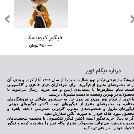
★
★
★
★
★
فیگور کیوپاسکت زنیتسو
۴۵۰,۰۰۰ تومان
​درباره نیکام تویز
فروشگاه اینترنتی نیکام تویز فعالیت خود را از سال ۱۳۹۸ آغاز کرده و هدف آن
رائه مجموعه‌ای متنوع از فیگورها برای طرفداران دنیای فانتزی و کلکسیونی
ست. تمام سفارش‌ها با بسته‌بندی ایمن و ضد ضربه ارسال می‌شوند تا
حصولات در بهترین وضعیت به دست مشتریان برسند.
★
★
★
★
★
ا خرید از نیکام تویز می‌توانید بدون نیاز به جستجوی طولانی در فروشگاه‌های
ختلف، به مجموعه‌ای متنوع از فیگورهای انیمه، اکشن فیگورهای دیزنی،
یگورهای مارول و شخصیت‌های محبوب کارتونی دسترسی داشته باشید و
حصول مورد علاقه خود را به صورت آنلاین سفارش دهید.
گر به دنبال خرید فیگور انیمه، اکشن فیگور کلکسیونی یا مجسمه شخصیت‌های
حبوب هستید، می‌توانید محصولات متنوع نیکام تویز را مشاهده کرده و فیگور
لخواه خود را به راحتی تهیه کنید.