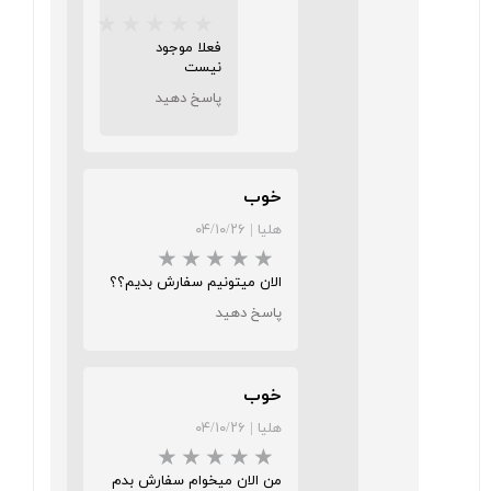
فعلا موجود
نیست
★
★
★
★
★
پاسخ دهید
خوب
هلیا
|
۰۴/۱۰/۲۶
الان میتونیم سفارش بدیم؟؟
★
★
★
★
★
پاسخ دهید
خوب
هلیا
|
۰۴/۱۰/۲۶
من الان میخوام سفارش بدم