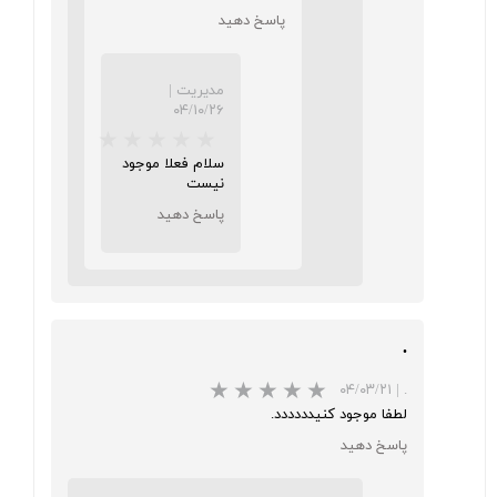
پاسخ دهید
مدیریت
|
★
★
★
★
★
۰۴/۱۰/۲۶
سلام فعلا موجود
نیست
پاسخ دهید
.
★
★
★
★
★
۰۴/۰۳/۲۱
|
.
لطفا موجود کنیدددددد.
پاسخ دهید