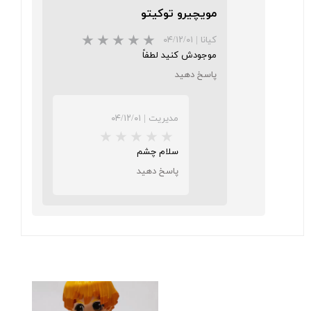
مویچیرو توکیتو
کیانا
|
۰۴/۱۲/۰۱
موجودش کنید لطفاً
پاسخ دهید
★
★
★
★
★
مدیریت
|
۰۴/۱۲/۰۱
سلام چشم
پاسخ دهید
★
★
★
★
★