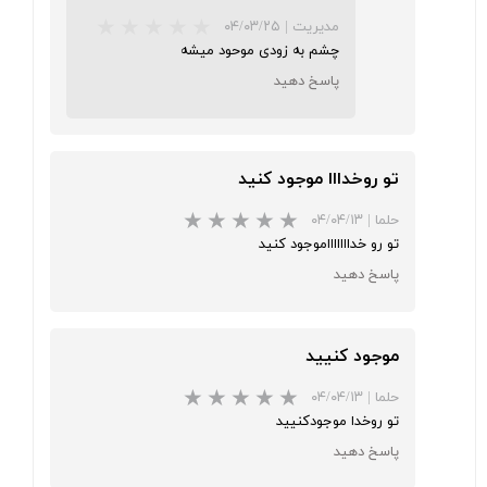
مدیریت
|
۰۴/۰۳/۲۵
چشم به زودی موحود میشه
پاسخ دهید
تو روخدااا موجود کنید
★
★
★
★
★
حلما
|
۰۴/۰۴/۱۳
تو رو خداااااااموجود کنید
پاسخ دهید
موجود کنیید
حلما
|
۰۴/۰۴/۱۳
تو روخدا موجودکنیید
پاسخ دهید