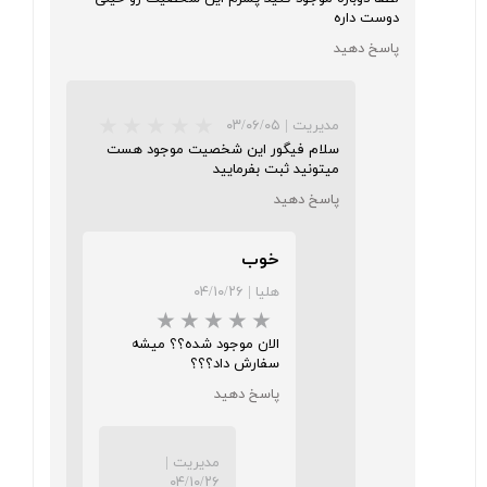
دوست داره
پاسخ دهید
مدیریت
|
۰۳/۰۶/۰۵
سلام فیگور این شخصیت موجود هست
میتونید ثبت بفرمایید
پاسخ دهید
خوب
هلیا
|
۰۴/۱۰/۲۶
★
★
★
★
★
الان موجود شده؟؟ میشه
سفارش داد؟؟؟
پاسخ دهید
مدیریت
|
۰۴/۱۰/۲۶