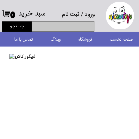
سبد خرید
ورود
/
ثبت نام
حساب کاربری من
۰
جستجو
تغییر گذر واژه
صفحه نخست
فروشگاه
وبلاگ
تماس با ما
سفارشات
خروج از حساب کاربری