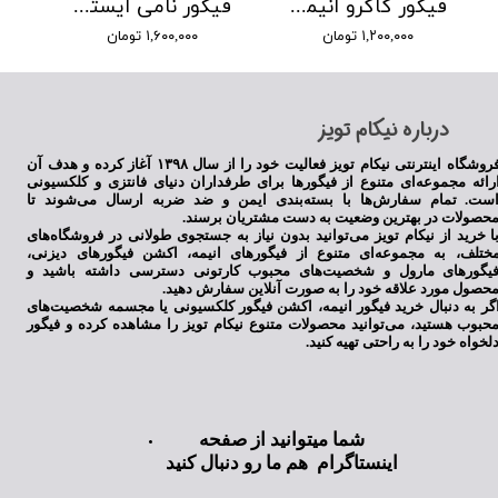
فیگور کاکرو انیمه فوتبالیستها
فیگور نامی ایستاده
۱,۲۰۰,۰۰۰ تومان
۱,۶۰۰,۰۰۰ تومان
​درباره نیکام تویز
فروشگاه اینترنتی نیکام تویز فعالیت خود را از سال ۱۳۹۸ آغاز کرده و هدف آن
رائه مجموعه‌ای متنوع از فیگورها برای طرفداران دنیای فانتزی و کلکسیونی
ست. تمام سفارش‌ها با بسته‌بندی ایمن و ضد ضربه ارسال می‌شوند تا
حصولات در بهترین وضعیت به دست مشتریان برسند.
ا خرید از نیکام تویز می‌توانید بدون نیاز به جستجوی طولانی در فروشگاه‌های
ختلف، به مجموعه‌ای متنوع از فیگورهای انیمه، اکشن فیگورهای دیزنی،
یگورهای مارول و شخصیت‌های محبوب کارتونی دسترسی داشته باشید و
حصول مورد علاقه خود را به صورت آنلاین سفارش دهید.
گر به دنبال خرید فیگور انیمه، اکشن فیگور کلکسیونی یا مجسمه شخصیت‌های
حبوب هستید، می‌توانید محصولات متنوع نیکام تویز را مشاهده کرده و فیگور
لخواه خود را به راحتی تهیه کنید.
شما میتوانید از صفحه
اینستاگرام هم ما رو دنبال کنید