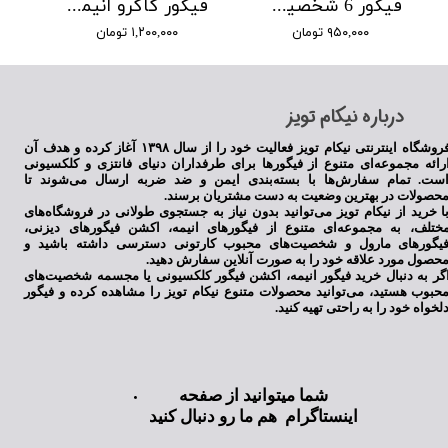
فیگور 6 شخصیت انیمه فوتبالیستها
فیگور کاکرو انیمه فوتبالیستها
۹۵۰,۰۰۰ تومان
۱,۲۰۰,۰۰۰ تومان
​درباره نیکام تویز
فروشگاه اینترنتی نیکام تویز فعالیت خود را از سال ۱۳۹۸ آغاز کرده و هدف آن
رائه مجموعه‌ای متنوع از فیگورها برای طرفداران دنیای فانتزی و کلکسیونی
ست. تمام سفارش‌ها با بسته‌بندی ایمن و ضد ضربه ارسال می‌شوند تا
حصولات در بهترین وضعیت به دست مشتریان برسند.
ا خرید از نیکام تویز می‌توانید بدون نیاز به جستجوی طولانی در فروشگاه‌های
ختلف، به مجموعه‌ای متنوع از فیگورهای انیمه، اکشن فیگورهای دیزنی،
یگورهای مارول و شخصیت‌های محبوب کارتونی دسترسی داشته باشید و
حصول مورد علاقه خود را به صورت آنلاین سفارش دهید.
گر به دنبال خرید فیگور انیمه، اکشن فیگور کلکسیونی یا مجسمه شخصیت‌های
حبوب هستید، می‌توانید محصولات متنوع نیکام تویز را مشاهده کرده و فیگور
لخواه خود را به راحتی تهیه کنید.
شما میتوانید از صفحه
اینستاگرام هم ما رو دنبال کنید