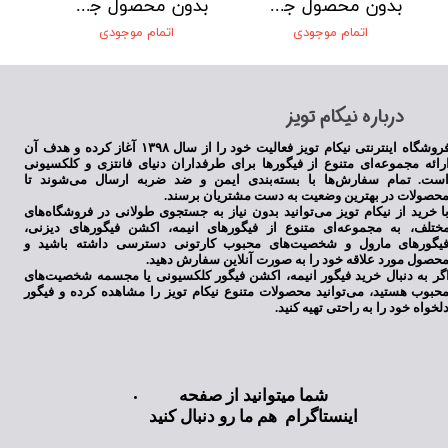
بدون محصول جهت نمایش
بدون محصول جهت نمایش
اتمام موجودی
اتمام موجودی
​درباره نیکام تویز
فروشگاه اینترنتی نیکام تویز فعالیت خود را از سال ۱۳۹۸ آغاز کرده و هدف آن
رائه مجموعه‌ای متنوع از فیگورها برای طرفداران دنیای فانتزی و کلکسیونی
ست. تمام سفارش‌ها با بسته‌بندی ایمن و ضد ضربه ارسال می‌شوند تا
حصولات در بهترین وضعیت به دست مشتریان برسند.
ا خرید از نیکام تویز می‌توانید بدون نیاز به جستجوی طولانی در فروشگاه‌های
ختلف، به مجموعه‌ای متنوع از فیگورهای انیمه، اکشن فیگورهای دیزنی،
یگورهای مارول و شخصیت‌های محبوب کارتونی دسترسی داشته باشید و
حصول مورد علاقه خود را به صورت آنلاین سفارش دهید.
گر به دنبال خرید فیگور انیمه، اکشن فیگور کلکسیونی یا مجسمه شخصیت‌های
حبوب هستید، می‌توانید محصولات متنوع نیکام تویز را مشاهده کرده و فیگور
لخواه خود را به راحتی تهیه کنید.
شما میتوانید از صفحه
اینستاگرام هم ما رو دنبال کنید