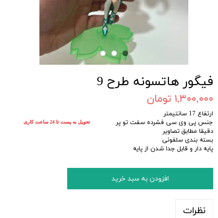
فیگور هاتسونه طرح 9
۱,۳۰۰,۰۰۰ تومان
ارتفاع 17 سانتیمتر
جنس پی وی سی فشرده سفت تو پر
تحویل به پست تا 24 ساعت کاری
دقیقا مطابق تصاویر
بسته بندی سلفونی
پایه دار و قابل جدا شدن از پایه
افزودن به سبد خرید
نظرات