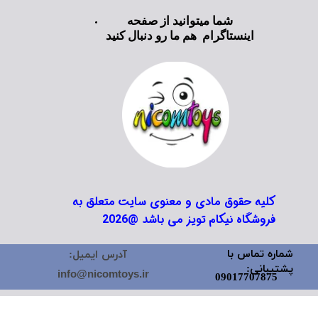
شما میتوانید از صفحه
اینستاگرام هم ما رو دنبال کنید
کلیه حقوق مادی و معنوی سایت متعلق به
فروشگاه نیکام تویز می باشد @2026
شماره تماس با
آدرس ایمیل:
پشتیبانی:
info@nicomtoys.ir
09017707875