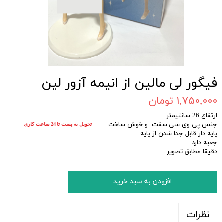
فیگور لی مالین از انیمه آزور لین
۱,۷۵۰,۰۰۰ تومان
ارتفاع 26 سانتیمتر
جنس پی وی سی سفت و خوش ساخت
تحویل به پست تا 24 ساعت کاری
پایه دار قابل جدا شدن از پایه
جعبه دارد
دقیقا مطابق تصویر
افزودن به سبد خرید
نظرات