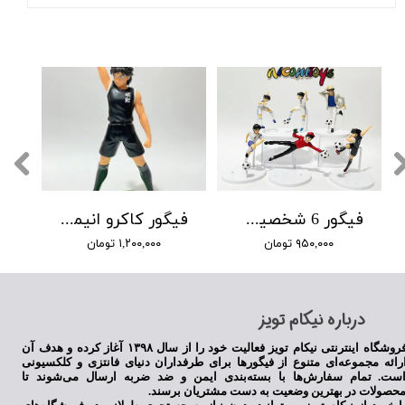
★
★
★
فیگور 6 شخصیت انیمه فوتبالیستها
فیگور کاکرو انیمه فوتبالیستها
۹۵۰,۰۰۰ تومان
۱,۲۰۰,۰۰۰ تومان
​درباره نیکام تویز
فروشگاه اینترنتی نیکام تویز فعالیت خود را از سال ۱۳۹۸ آغاز کرده و هدف آن
★
★
★
★
★
رائه مجموعه‌ای متنوع از فیگورها برای طرفداران دنیای فانتزی و کلکسیونی
ست. تمام سفارش‌ها با بسته‌بندی ایمن و ضد ضربه ارسال می‌شوند تا
حصولات در بهترین وضعیت به دست مشتریان برسند.