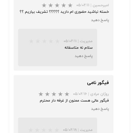
امیرحسین
|
۰۵/۰۲/۱۱
خسته نباشید حضوری ام دارید ؟؟؟؟؟ تشریف بیاریم ؟؟
پاسخ دهید
★
★
★
★
★
مدیریت
|
۰۵/۰۲/۱۱
سلام نه متاسفانه
پاسخ دهید
فیگور نامی
روژان مرادی
|
۰۵/۰۲/۱۶
فیگور عالی هست ممنون از غرفه دار محترم
★
★
★
★
★
پاسخ دهید
مدیریت
|
۰۵/۰۲/۱۹