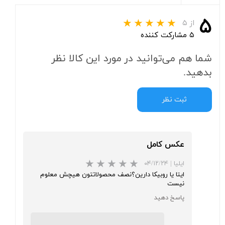
۵
از ۵
۵ مشارکت کننده
شما هم می‌توانید در مورد این کالا نظر
بدهید.
ثبت نظر
عکس کامل
ایلیا
|
۰۴/۱۲/۲۴
ایتا یا روبیکا دارین؟نصف محصولاتتون هیچش معلوم
نیست
پاسخ دهید