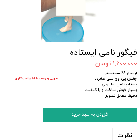
فیگور نامی ایستاده
۱,۶۰۰,۰۰۰ تومان
ارتفاع 25 سانتیمتر
جنس پی وی سی فشرده
تحویل به پست تا 24 ساعت کاری
بسته یندس سلفونی
بسیار خوش ساخت و با کیفیت
دقیقا مطابق تصویر
افزودن به سبد خرید
نظرات