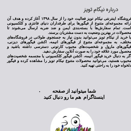
​درباره نیکام تویز
فروشگاه اینترنتی نیکام تویز فعالیت خود را از سال ۱۳۹۸ آغاز کرده و هدف آن
★
★
★
★
★
رائه مجموعه‌ای متنوع از فیگورها برای طرفداران دنیای فانتزی و کلکسیونی
ست. تمام سفارش‌ها با بسته‌بندی ایمن و ضد ضربه ارسال می‌شوند تا
حصولات در بهترین وضعیت به دست مشتریان برسند.
ا خرید از نیکام تویز می‌توانید بدون نیاز به جستجوی طولانی در فروشگاه‌های
ختلف، به مجموعه‌ای متنوع از فیگورهای انیمه، اکشن فیگورهای دیزنی،
یگورهای مارول و شخصیت‌های محبوب کارتونی دسترسی داشته باشید و
حصول مورد علاقه خود را به صورت آنلاین سفارش دهید.
گر به دنبال خرید فیگور انیمه، اکشن فیگور کلکسیونی یا مجسمه شخصیت‌های
حبوب هستید، می‌توانید محصولات متنوع نیکام تویز را مشاهده کرده و فیگور
لخواه خود را به راحتی تهیه کنید.
★
★
★
★
★
شما میتوانید از صفحه
اینستاگرام هم ما رو دنبال کنید