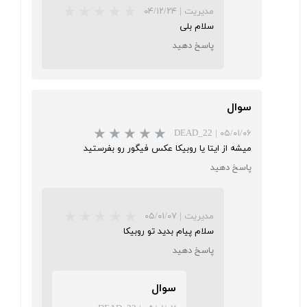
★
★
★
مدیریت
|
۰۴/۱۲/۲۴
سلام بلی
پاسخ دهید
سوال
DEAD_22
|
۰۵/۰۱/۰۶
میشه از ایتا یا روبیکا عکس فیگور رو بفرستید
پاسخ دهید
مدیریت
|
۰۵/۰۱/۰۷
سلام پیام بدید تو روبیکا
پاسخ دهید
★
★
★
★
★
سوال