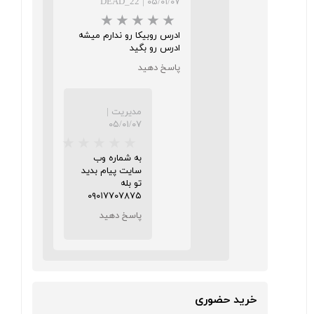
DEAD_22
|
۰۵/۰۱/۰۷
ادرس روبیکا رو ندارم میشه
ادرس رو بگید
پاسخ دهید
★
★
★
★
★
مدیریت
|
۰۵/۰۱/۰۷
به شماره وب
سایت پیام بدید
تو بله
۰۹۰۱۷۷۰۷۸۷۵
پاسخ دهید
★
★
★
★
★
خرید حضوری