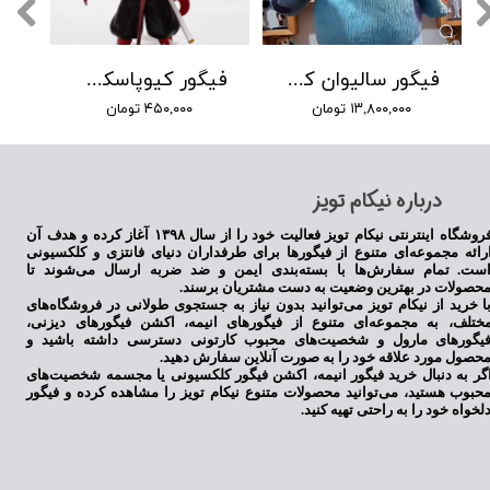
فیگور سالیوان کارخانه هیولا ها سایز 45 سانتیمتر
فیگور کیوپاسکت رنگوکو شیطانکش
۱۳,۸۰۰,۰۰۰ تومان
۴۵۰,۰۰۰ تومان
​درباره نیکام تویز
فروشگاه اینترنتی نیکام تویز فعالیت خود را از سال ۱۳۹۸ آغاز کرده و هدف آن
رائه مجموعه‌ای متنوع از فیگورها برای طرفداران دنیای فانتزی و کلکسیونی
ست. تمام سفارش‌ها با بسته‌بندی ایمن و ضد ضربه ارسال می‌شوند تا
حصولات در بهترین وضعیت به دست مشتریان برسند.
ا خرید از نیکام تویز می‌توانید بدون نیاز به جستجوی طولانی در فروشگاه‌های
ختلف، به مجموعه‌ای متنوع از فیگورهای انیمه، اکشن فیگورهای دیزنی،
یگورهای مارول و شخصیت‌های محبوب کارتونی دسترسی داشته باشید و
حصول مورد علاقه خود را به صورت آنلاین سفارش دهید.
گر به دنبال خرید فیگور انیمه، اکشن فیگور کلکسیونی یا مجسمه شخصیت‌های
حبوب هستید، می‌توانید محصولات متنوع نیکام تویز را مشاهده کرده و فیگور
لخواه خود را به راحتی تهیه کنید.