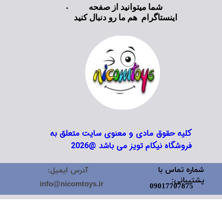
شما میتوانید از صفحه
اینستاگرام هم ما رو دنبال کنید
کلیه حقوق مادی و معنوی سایت متعلق به
فروشگاه نیکام تویز می باشد @2026
شماره تماس با
آدرس ایمیل:
پشتیبانی:
info@nicomtoys.ir
09017707875