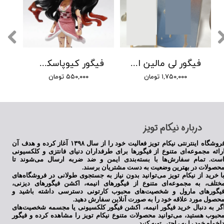
فیگور لی مالین از انیمه آزور لین
فیگور کیوپاسکت نزوکو انیمه شیطانکش
۱,۷۵۰,۰۰۰ تومان
۵۵۰,۰۰۰ تومان
​درباره نیکام تویز
فروشگاه اینترنتی نیکام تویز فعالیت خود را از سال ۱۳۹۸ آغاز کرده و هدف آن
رائه مجموعه‌ای متنوع از فیگورها برای طرفداران دنیای فانتزی و کلکسیونی
ست. تمام سفارش‌ها با بسته‌بندی ایمن و ضد ضربه ارسال می‌شوند تا
حصولات در بهترین وضعیت به دست مشتریان برسند.
ا خرید از نیکام تویز می‌توانید بدون نیاز به جستجوی طولانی در فروشگاه‌های
ختلف، به مجموعه‌ای متنوع از فیگورهای انیمه، اکشن فیگورهای دیزنی،
یگورهای مارول و شخصیت‌های محبوب کارتونی دسترسی داشته باشید و
حصول مورد علاقه خود را به صورت آنلاین سفارش دهید.
گر به دنبال خرید فیگور انیمه، اکشن فیگور کلکسیونی یا مجسمه شخصیت‌های
حبوب هستید، می‌توانید محصولات متنوع نیکام تویز را مشاهده کرده و فیگور
لخواه خود را به راحتی تهیه کنید.