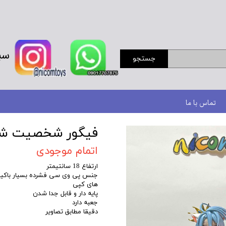
سب
جستجو
تماس با ما
فیگور شخصیت شیرو انیمه e
اتمام موجودی
ارتفاع 18 سانتیمتر
جنس پی وی سی فشرده بسیار باکی
های کپی
پایه دار و قابل جدا شدن
جعبه دارد
دقیقا مطابق تصاویر