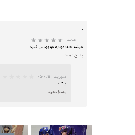
.
۰۵/۰۱/۱۱
|
.
میشه لطفا دوباره موجودش کنید
پاسخ دهید
مدیریت
|
۰۵/۰۱/۱۱
چشم
پاسخ دهید