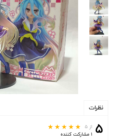
نظرات
۵
از ۵
۱ مشارکت کننده