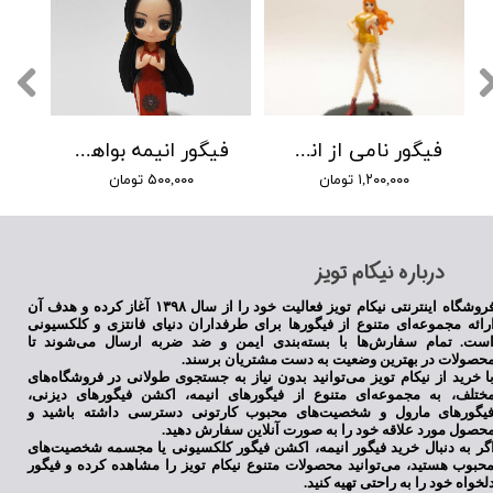
فیگور نامی از انیمه وان پیس
فیگور انیمه بواهانگوک
۱,۲۰۰,۰۰۰ تومان
۵۰۰,۰۰۰ تومان
​درباره نیکام تویز
فروشگاه اینترنتی نیکام تویز فعالیت خود را از سال ۱۳۹۸ آغاز کرده و هدف آن
رائه مجموعه‌ای متنوع از فیگورها برای طرفداران دنیای فانتزی و کلکسیونی
ست. تمام سفارش‌ها با بسته‌بندی ایمن و ضد ضربه ارسال می‌شوند تا
حصولات در بهترین وضعیت به دست مشتریان برسند.
ا خرید از نیکام تویز می‌توانید بدون نیاز به جستجوی طولانی در فروشگاه‌های
ختلف، به مجموعه‌ای متنوع از فیگورهای انیمه، اکشن فیگورهای دیزنی،
یگورهای مارول و شخصیت‌های محبوب کارتونی دسترسی داشته باشید و
حصول مورد علاقه خود را به صورت آنلاین سفارش دهید.
گر به دنبال خرید فیگور انیمه، اکشن فیگور کلکسیونی یا مجسمه شخصیت‌های
حبوب هستید، می‌توانید محصولات متنوع نیکام تویز را مشاهده کرده و فیگور
لخواه خود را به راحتی تهیه کنید.