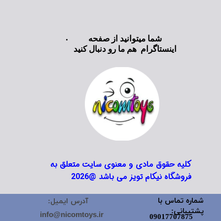
شما میتوانید از صفحه
اینستاگرام هم ما رو دنبال کنید
کلیه حقوق مادی و معنوی سایت متعلق به
فروشگاه نیکام تویز می باشد @2026
شماره تماس با
آدرس ایمیل:
پشتیبانی:
info@nicomtoys.ir
09017707875