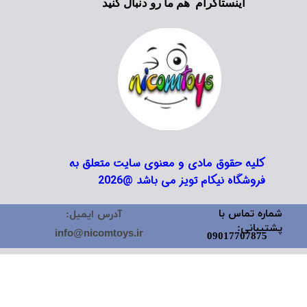
اینستاگرام هم ما رو دنبال کنید
کلیه حقوق مادی و معنوی سایت متعلق به
فروشگاه نیکام تویز می باشد @2026
شماره تماس با
آدرس ایمیل:
پشتیبانی:
info@nicomtoys.ir
09017707875