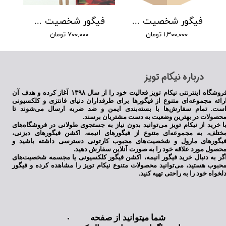
فیگور شخصیت نفتاری دی وی وی انیمه وان پیس
فیگور شخصیت چیهیرو از انیمه شهر اشباح
۱,۳۰۰,۰۰۰ تومان
۷۰۰,۰۰۰ تومان
​درباره نیکام تویز
فروشگاه اینترنتی نیکام تویز فعالیت خود را از سال ۱۳۹۸ آغاز کرده و هدف آن
رائه مجموعه‌ای متنوع از فیگورها برای طرفداران دنیای فانتزی و کلکسیونی
ست. تمام سفارش‌ها با بسته‌بندی ایمن و ضد ضربه ارسال می‌شوند تا
حصولات در بهترین وضعیت به دست مشتریان برسند.
ا خرید از نیکام تویز می‌توانید بدون نیاز به جستجوی طولانی در فروشگاه‌های
ختلف، به مجموعه‌ای متنوع از فیگورهای انیمه، اکشن فیگورهای دیزنی،
یگورهای مارول و شخصیت‌های محبوب کارتونی دسترسی داشته باشید و
حصول مورد علاقه خود را به صورت آنلاین سفارش دهید.
گر به دنبال خرید فیگور انیمه، اکشن فیگور کلکسیونی یا مجسمه شخصیت‌های
حبوب هستید، می‌توانید محصولات متنوع نیکام تویز را مشاهده کرده و فیگور
لخواه خود را به راحتی تهیه کنید.
شما میتوانید از صفحه