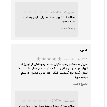
مدیریت
|
۰۵/۰۱/۱۷
★
★
★
سلام تا ده روز همه مدلهای البدو به امید
خدا موجود
پاسخ دهید
عالی
Ali F.Z
|
۰۵/۰۲/۰۹
امروز به دستم رسید نگران سالم رسیدنش از تبریز تا
تهران بودم ولی وقتی باز کردمش دیدم خیلی خوب بسته
بندی شده بود کیفیت فیگور هم عالی ممنون از تیم
نیکام تویز
پاسخ دهید
مدیریت
|
۰۵/۰۲/۰۹
سلام مبارک باشه بسته بندی ما تا خود چین