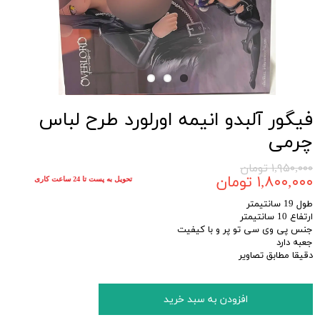
فیگور آلبدو انیمه اورلورد طرح لباس
چرمی
۱,۹۵۰,۰۰۰ تومان
۱,۸۰۰,۰۰۰ تومان
تحویل به پست تا 24 ساعت کاری
طول 19 سانتیمتر
ارتفاع 10 سانتیمتر
جنس پی وی سی تو پر و با کیفیت
جعبه دارد
دقیقا مطابق تصاویر
افزودن به سبد خرید