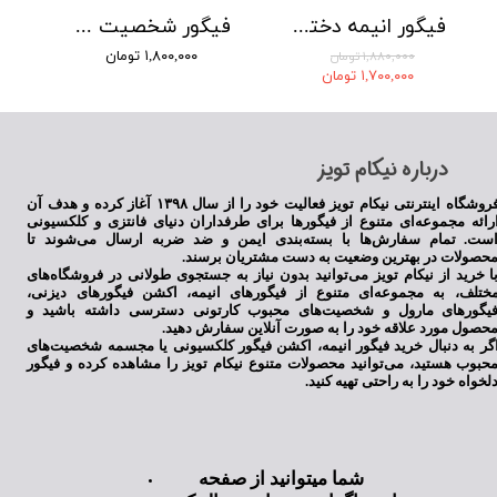
فیگور انیمه دختر روح
فیگور شخصیت آیروها تاماکی از انیمه دختران جادویی مادوکا ماجیکا لباس سبز
۱,۸۰۰,۰۰۰ تومان
۱,۸۸۰,۰۰۰ تومان
۱,۷۰۰,۰۰۰ تومان
​درباره نیکام تویز
فروشگاه اینترنتی نیکام تویز فعالیت خود را از سال ۱۳۹۸ آغاز کرده و هدف آن
رائه مجموعه‌ای متنوع از فیگورها برای طرفداران دنیای فانتزی و کلکسیونی
ست. تمام سفارش‌ها با بسته‌بندی ایمن و ضد ضربه ارسال می‌شوند تا
حصولات در بهترین وضعیت به دست مشتریان برسند.
ا خرید از نیکام تویز می‌توانید بدون نیاز به جستجوی طولانی در فروشگاه‌های
ختلف، به مجموعه‌ای متنوع از فیگورهای انیمه، اکشن فیگورهای دیزنی،
یگورهای مارول و شخصیت‌های محبوب کارتونی دسترسی داشته باشید و
حصول مورد علاقه خود را به صورت آنلاین سفارش دهید.
گر به دنبال خرید فیگور انیمه، اکشن فیگور کلکسیونی یا مجسمه شخصیت‌های
حبوب هستید، می‌توانید محصولات متنوع نیکام تویز را مشاهده کرده و فیگور
لخواه خود را به راحتی تهیه کنید.
شما میتوانید از صفحه