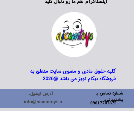
اینستاگرام هم ما رو دنبال کنید
کلیه حقوق مادی و معنوی سایت متعلق به
فروشگاه نیکام تویز می باشد @2026
شماره تماس با
آدرس ایمیل:
پشتیبانی:
info@nicomtoys.ir
09017707875