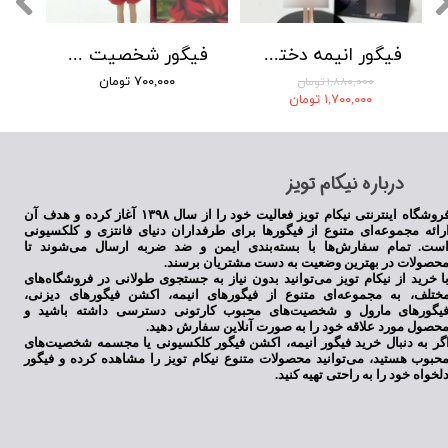
فیگور انیمه دختر روح
فیگور شخصیت چیهیرو از انیمه شهر اشباح
۷۰۰,۰۰۰ تومان
۱,۸۸۰,۰۰۰ تومان
۱,۷۰۰,۰۰۰ تومان
​درباره نیکام تویز
فروشگاه اینترنتی نیکام تویز فعالیت خود را از سال ۱۳۹۸ آغاز کرده و هدف آن
رائه مجموعه‌ای متنوع از فیگورها برای طرفداران دنیای فانتزی و کلکسیونی
ست. تمام سفارش‌ها با بسته‌بندی ایمن و ضد ضربه ارسال می‌شوند تا
حصولات در بهترین وضعیت به دست مشتریان برسند.
ا خرید از نیکام تویز می‌توانید بدون نیاز به جستجوی طولانی در فروشگاه‌های
ختلف، به مجموعه‌ای متنوع از فیگورهای انیمه، اکشن فیگورهای دیزنی،
یگورهای مارول و شخصیت‌های محبوب کارتونی دسترسی داشته باشید و
حصول مورد علاقه خود را به صورت آنلاین سفارش دهید.
گر به دنبال خرید فیگور انیمه، اکشن فیگور کلکسیونی یا مجسمه شخصیت‌های
حبوب هستید، می‌توانید محصولات متنوع نیکام تویز را مشاهده کرده و فیگور
لخواه خود را به راحتی تهیه کنید.