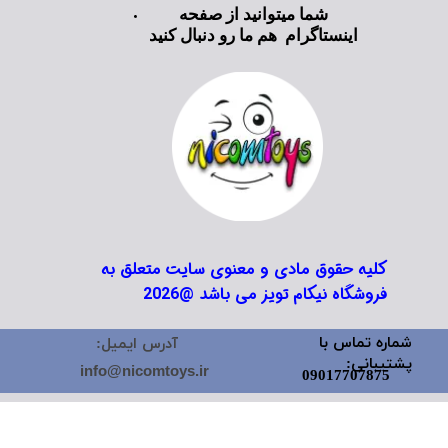
شما میتوانید از صفحه
اینستاگرام هم ما رو دنبال کنید
کلیه حقوق مادی و معنوی سایت متعلق به
فروشگاه نیکام تویز می باشد @2026
شماره تماس با
آدرس ایمیل:
پشتیبانی:
info@nicomtoys.ir
09017707875