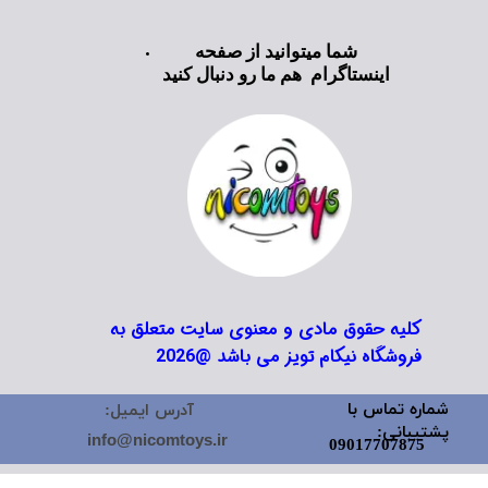
شما میتوانید از صفحه
اینستاگرام هم ما رو دنبال کنید
کلیه حقوق مادی و معنوی سایت متعلق به
فروشگاه نیکام تویز می باشد @2026
شماره تماس با
آدرس ایمیل:
پشتیبانی:
info@nicomtoys.ir
09017707875