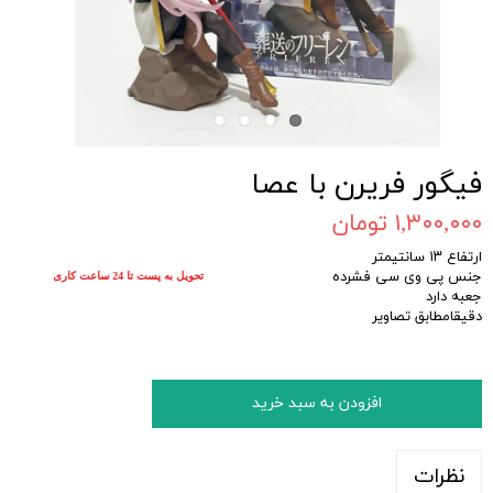
فیگور فریرن با عصا
۱,۳۰۰,۰۰۰ تومان
ارتفاع ۱۳ سانتیمتر
جنس پی وی سی فشرده
تحویل به پست تا 24 ساعت کاری
جعبه دارد
دقیقامطابق تصاویر
افزودن به سبد خرید
نظرات