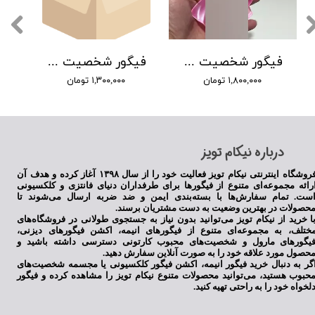
فیگور شخصیت آیروها تاماکی از انیمه دخترن جادویی مادوکا ماجیکا لباس صورتی
فیگور شخصیت نفتاری دی وی وی انیمه وان پیس
۱,۸۰۰,۰۰۰ تومان
۱,۳۰۰,۰۰۰ تومان
​درباره نیکام تویز
فروشگاه اینترنتی نیکام تویز فعالیت خود را از سال ۱۳۹۸ آغاز کرده و هدف آن
رائه مجموعه‌ای متنوع از فیگورها برای طرفداران دنیای فانتزی و کلکسیونی
ست. تمام سفارش‌ها با بسته‌بندی ایمن و ضد ضربه ارسال می‌شوند تا
حصولات در بهترین وضعیت به دست مشتریان برسند.
ا خرید از نیکام تویز می‌توانید بدون نیاز به جستجوی طولانی در فروشگاه‌های
ختلف، به مجموعه‌ای متنوع از فیگورهای انیمه، اکشن فیگورهای دیزنی،
یگورهای مارول و شخصیت‌های محبوب کارتونی دسترسی داشته باشید و
حصول مورد علاقه خود را به صورت آنلاین سفارش دهید.
گر به دنبال خرید فیگور انیمه، اکشن فیگور کلکسیونی یا مجسمه شخصیت‌های
حبوب هستید، می‌توانید محصولات متنوع نیکام تویز را مشاهده کرده و فیگور
لخواه خود را به راحتی تهیه کنید.