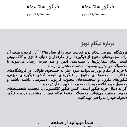
فیگور هاتسونه میکو طرح 5
فیگور هاتسونه میکو طرح 4
۱,۳۰۰,۰۰۰ تومان
۱,۳۰۰,۰۰۰ تومان
​درباره نیکام تویز
فروشگاه اینترنتی نیکام تویز فعالیت خود را از سال ۱۳۹۸ آغاز کرده و هدف آن
رائه مجموعه‌ای متنوع از فیگورها برای طرفداران دنیای فانتزی و کلکسیونی
ست. تمام سفارش‌ها با بسته‌بندی ایمن و ضد ضربه ارسال می‌شوند تا
حصولات در بهترین وضعیت به دست مشتریان برسند.
ا خرید از نیکام تویز می‌توانید بدون نیاز به جستجوی طولانی در فروشگاه‌های
ختلف، به مجموعه‌ای متنوع از فیگورهای انیمه، اکشن فیگورهای دیزنی،
یگورهای مارول و شخصیت‌های محبوب کارتونی دسترسی داشته باشید و
حصول مورد علاقه خود را به صورت آنلاین سفارش دهید.
گر به دنبال خرید فیگور انیمه، اکشن فیگور کلکسیونی یا مجسمه شخصیت‌های
حبوب هستید، می‌توانید محصولات متنوع نیکام تویز را مشاهده کرده و فیگور
لخواه خود را به راحتی تهیه کنید.
شما میتوانید از صفحه