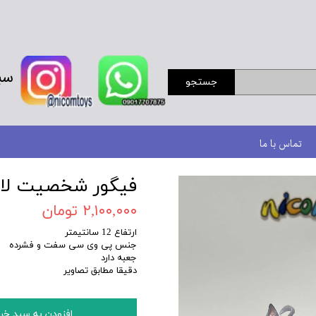
سب
جستجو
تماس با ما
فیگور شخصیت لای
۲,۱۰۰,۰۰۰ تومان
ارتفاع 12 سانتیمتر
جنس پی وی سی سفت و فشرده
جعبه دارد
دقیقا مطابق تصاویر
افزودن به سبد خر