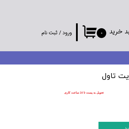
د خرید
ورود
/
ثبت نام
۰
حساب کاربری
من
تغییر گذر واژه
ت تاول
سفارشات
تحویل به پست تا 24 ساعت کاری
خروج از
حساب کاربری
ید