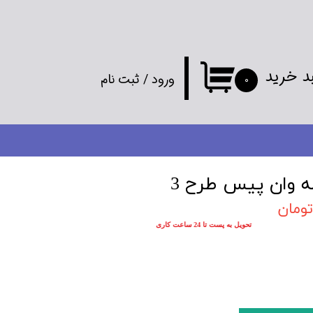
د خرید
ورود
/
ثبت نام
۰
حساب کاربری
من
تغییر گذر واژه
مه وان پیس طرح 3
سفارشات
تحویل به پست تا 24 ساعت کاری
خروج از
حساب کاربری