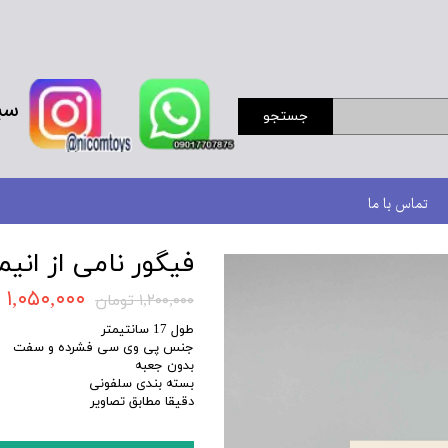
سب
جستجو
تماس با ما
فیگور نامی از انی
۱,۰۵۰,۰۰۰ تومان
۱,۲۰۰,۰۰۰ تومان
طول 17 سانتیمتر
جنس پی وی سی فشرده و سفت
بدون جعبه
بسته بندی سلفونی
دقیقا مطابق تصاویر