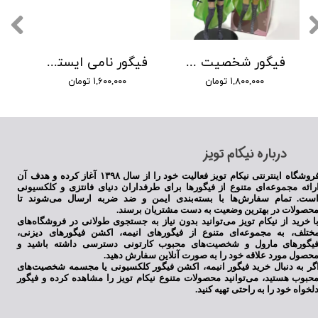
فیگور شخصیت آیروها تاماکی از انیمه دختران جادویی مادوکا ماجیکا لباس سبز
فیگور نامی ایستاده
۱,۸۰۰,۰۰۰ تومان
۱,۶۰۰,۰۰۰ تومان
​درباره نیکام تویز
فروشگاه اینترنتی نیکام تویز فعالیت خود را از سال ۱۳۹۸ آغاز کرده و هدف آن
رائه مجموعه‌ای متنوع از فیگورها برای طرفداران دنیای فانتزی و کلکسیونی
ست. تمام سفارش‌ها با بسته‌بندی ایمن و ضد ضربه ارسال می‌شوند تا
حصولات در بهترین وضعیت به دست مشتریان برسند.
ا خرید از نیکام تویز می‌توانید بدون نیاز به جستجوی طولانی در فروشگاه‌های
ختلف، به مجموعه‌ای متنوع از فیگورهای انیمه، اکشن فیگورهای دیزنی،
یگورهای مارول و شخصیت‌های محبوب کارتونی دسترسی داشته باشید و
حصول مورد علاقه خود را به صورت آنلاین سفارش دهید.
گر به دنبال خرید فیگور انیمه، اکشن فیگور کلکسیونی یا مجسمه شخصیت‌های
حبوب هستید، می‌توانید محصولات متنوع نیکام تویز را مشاهده کرده و فیگور
لخواه خود را به راحتی تهیه کنید.