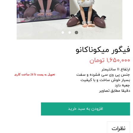
فیگور میکوناکانو
۱,۶۵۰,۰۰۰ تومان
ارتفاع ۱۱ سانتیمتر
جنس پی وی سی فشرده و سفت
تحویل به پست تا 24 ساعت کاری
بسیار خوش ساخت و با کیفیت
جعبه دارد
دقیقا مطابق تصاویر
افزودن به سبد خرید
نظرات