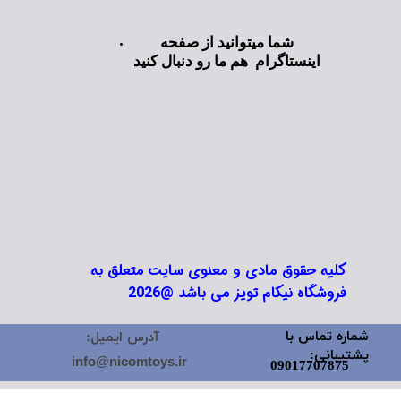
شما میتوانید از صفحه
اینستاگرام هم ما رو دنبال کنید
کلیه حقوق مادی و معنوی سایت متعلق به
فروشگاه نیکام تویز می باشد @2026
شماره تماس با
آدرس ایمیل:
پشتیبانی:
info@nicomtoys.ir
09017707875