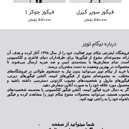
فیگور سوپر گیرل
فیگور جوکر 1
۵۵۰,۰۰۰ تومان
۵۵۰,۰۰۰ تومان
​درباره نیکام تویز
فروشگاه اینترنتی نیکام تویز فعالیت خود را از سال ۱۳۹۸ آغاز کرده و هدف آن
رائه مجموعه‌ای متنوع از فیگورها برای طرفداران دنیای فانتزی و کلکسیونی
ست. تمام سفارش‌ها با بسته‌بندی ایمن و ضد ضربه ارسال می‌شوند تا
حصولات در بهترین وضعیت به دست مشتریان برسند.
ا خرید از نیکام تویز می‌توانید بدون نیاز به جستجوی طولانی در فروشگاه‌های
ختلف، به مجموعه‌ای متنوع از فیگورهای انیمه، اکشن فیگورهای دیزنی،
یگورهای مارول و شخصیت‌های محبوب کارتونی دسترسی داشته باشید و
حصول مورد علاقه خود را به صورت آنلاین سفارش دهید.
گر به دنبال خرید فیگور انیمه، اکشن فیگور کلکسیونی یا مجسمه شخصیت‌های
حبوب هستید، می‌توانید محصولات متنوع نیکام تویز را مشاهده کرده و فیگور
لخواه خود را به راحتی تهیه کنید.
شما میتوانید از صفحه