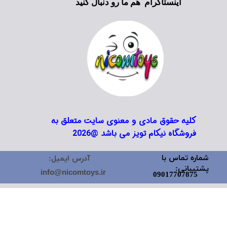
اینستاگرام هم ما رو دنبال کنید
کلیه حقوق مادی و معنوی سایت متعلق به
فروشگاه نیکام تویز می باشد @2026
شماره تماس با
آدرس ایمیل:
پشتیبانی:
info@nicomtoys.ir
09017707875